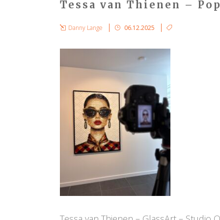
Tessa van Thienen – Pop
Danny Lange
06.12.2025
Tessa van Thienen – GlassArt – Studio 