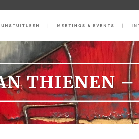
KUNSTUITLEEN
MEETINGS & EVENTS
IN
AN THIENEN –