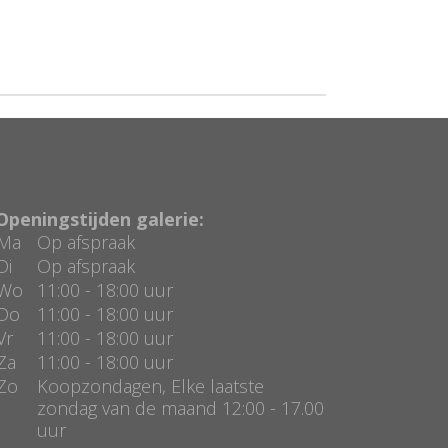
Openingstijden galerie:
Ma
Op afspraak
Di
Op afspraak
Wo
11:00 - 18:00 uur
Do
11:00 - 18:00 uur
Vr
11:00 - 18:00 uur
Za
11:00 - 18:00 uur
Zo
Koopzondagen, Elke laatste
zondag van de maand 12:00 - 17.00
uur