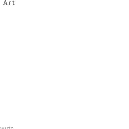
 Art
Qwartz