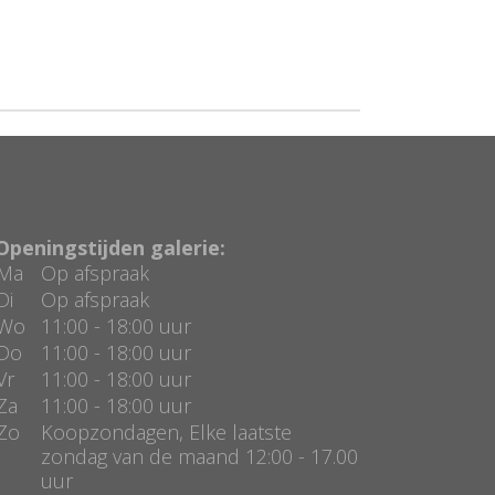
Openingstijden galerie:
Ma
Op afspraak
Di
Op afspraak
Wo
11:00 - 18:00 uur
Do
11:00 - 18:00 uur
Vr
11:00 - 18:00 uur
Za
11:00 - 18:00 uur
Zo
Koopzondagen, Elke laatste
zondag van de maand 12:00 - 17.00
uur