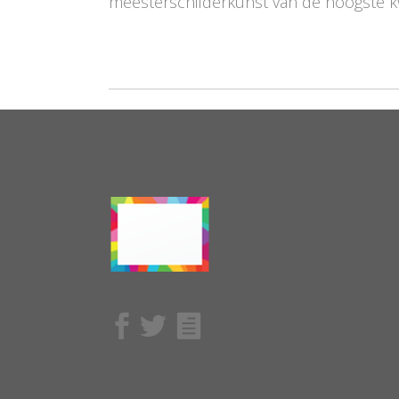
meesterschilderkunst van de hoogste kwa