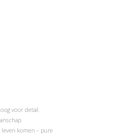
oog voor detail.
manschap.
ot leven komen – pure