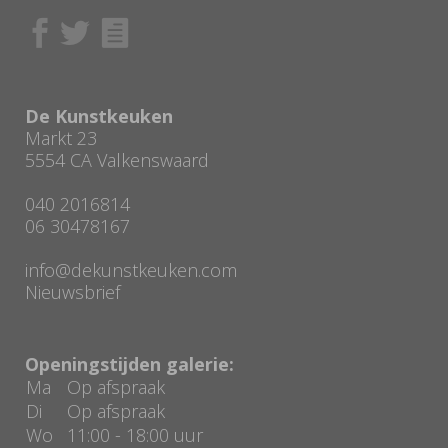
De Kunstkeuken
Markt 23
5554 CA Valkenswaard
040 2016814
06 30478167
info@dekunstkeuken.com
Nieuwsbrief
Openingstijden galerie:
Ma
Op afspraak
Di
Op afspraak
Wo
11:00 - 18:00 uur