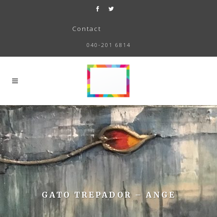
Contact
040-201 6814
GATO TREPADOR – ANGE