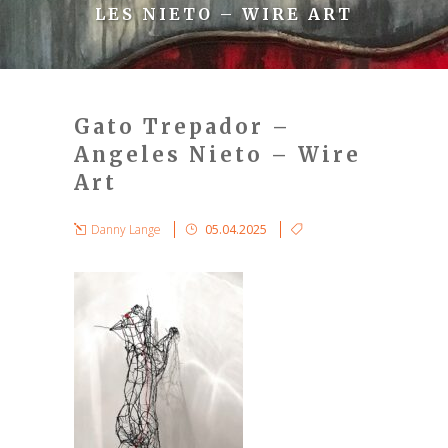
LES NIETO – WIRE ART
Gato Trepador –
Angeles Nieto – Wire
Art
Danny Lange
05.04.2025