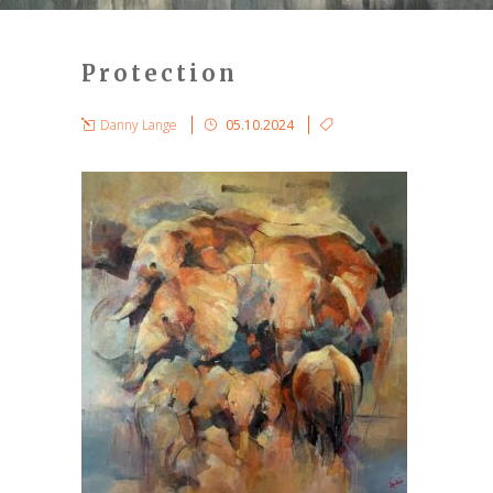
Protection
Danny Lange
05.10.2024