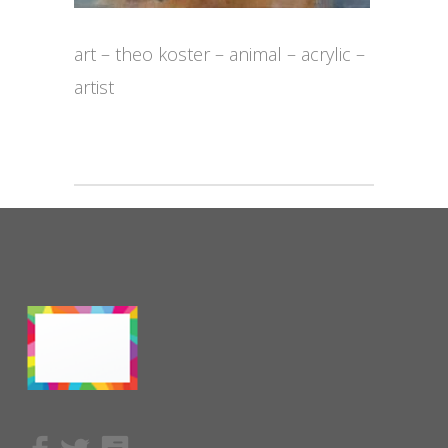
art – theo koster – animal – acrylic –
artist