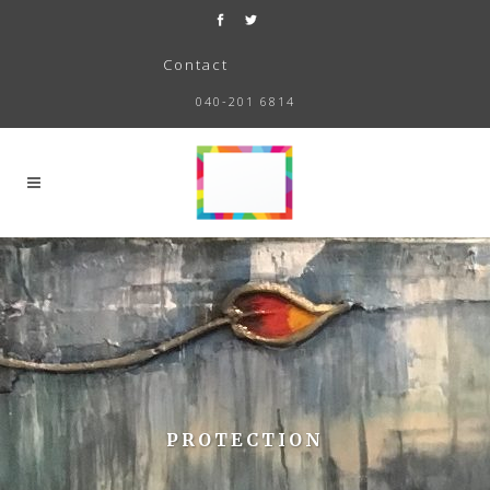
Contact
040-201 6814
PROTECTION