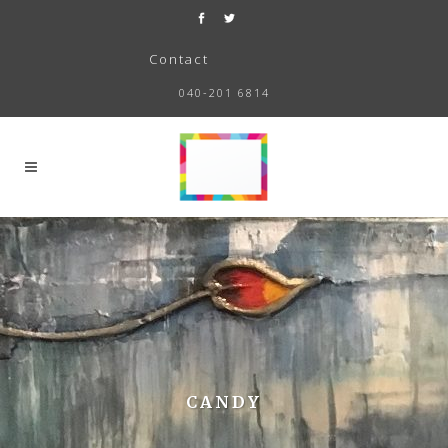
Contact
040-201 6814
CANDY