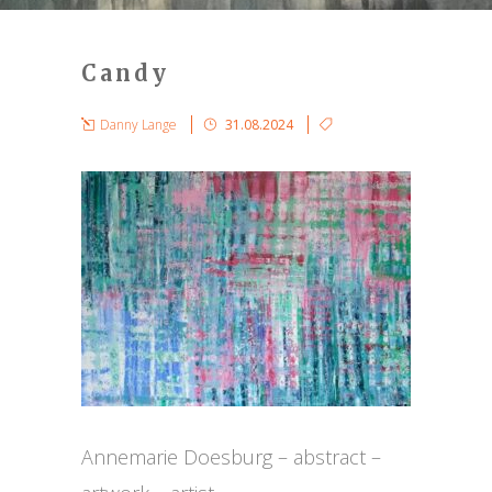
Candy
Danny Lange
31.08.2024
Annemarie Doesburg – abstract –