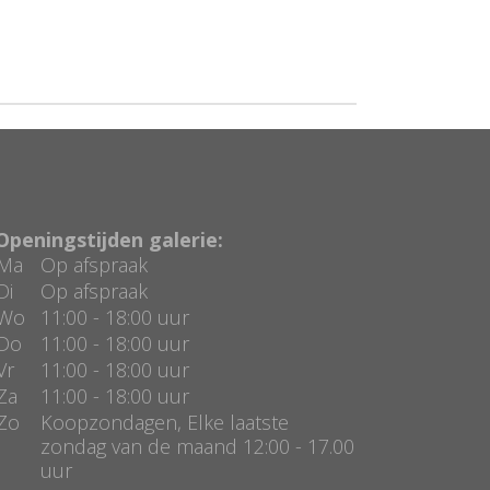
Openingstijden galerie:
Ma
Op afspraak
Di
Op afspraak
Wo
11:00 - 18:00 uur
Do
11:00 - 18:00 uur
Vr
11:00 - 18:00 uur
Za
11:00 - 18:00 uur
Zo
Koopzondagen, Elke laatste
zondag van de maand 12:00 - 17.00
uur