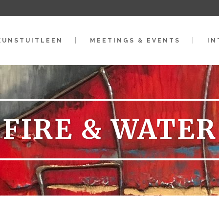
KUNSTUITLEEN
MEETINGS & EVENTS
IN
FIRE & WATER