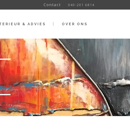
Contact
040-201 6814
TERIEUR & ADVIES
OVER ONS