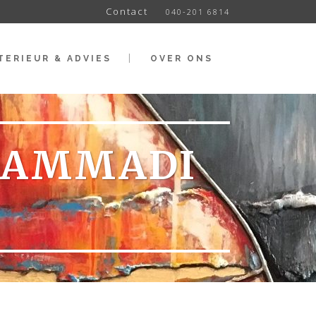
Contact
040-201 6814
TERIEUR & ADVIES
OVER ONS
HAMMADI