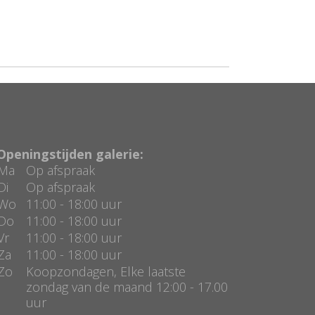
Openingstijden galerie:
Ma
Op afspraak
Di
Op afspraak
Wo
11:00 - 18:00 uur
Do
11:00 - 18:00 uur
Vr
11:00 - 18:00 uur
Za
11:00 - 18:00 uur
Zo
Koopzondagen, Elke laatste
zondag van de maand 12:00 - 17.00
uur