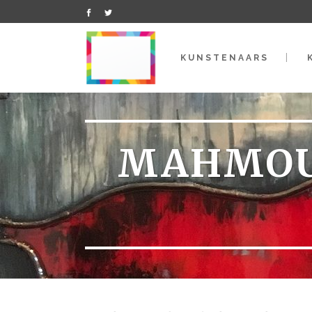
KUNSTENAARS
MAHMOU