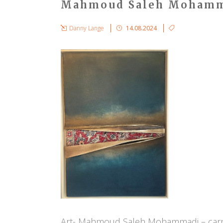
Mahmoud Saleh Mohamm
Danny Lange
14.08.2024
Art- Mahmoud Saleh Mohammadi – carpe