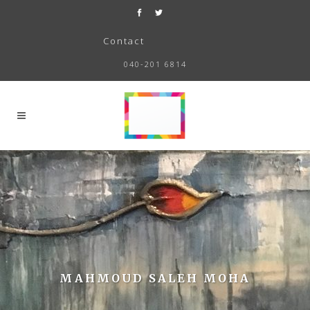
Contact
040-201 6814
MAHMOUD SALEH MOHA