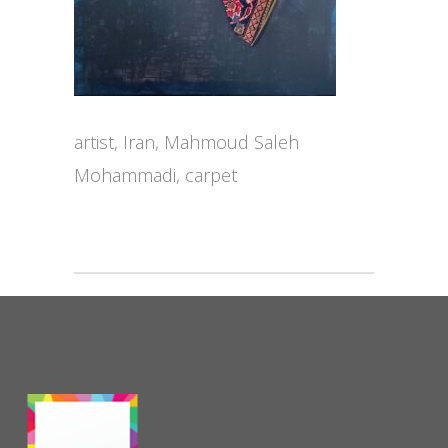
artist, Iran, Mahmoud Saleh
Mohammadi, carpet