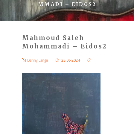
MMADI – EIDOS2
Mahmoud Saleh
Mohammadi – Eidos2
Danny Lange
28.06.2024