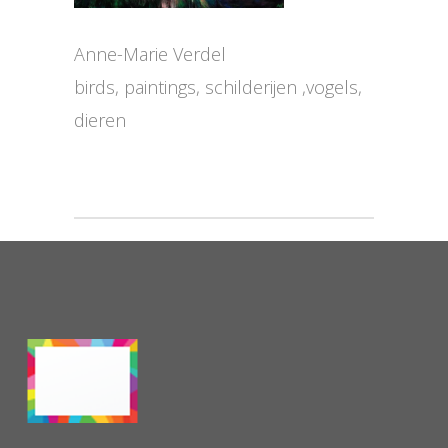
Anne-Marie Verdel
birds, paintings, schilderijen ,vogels,
dieren