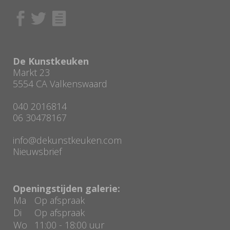
De Kunstkeuken
Markt 23
5554 CA Valkenswaard
040 2016814
06 30478167
info@dekunstkeuken.com
Nieuwsbrief
Openingstijden galerie:
Ma
Op afspraak
Di
Op afspraak
Wo
11:00 - 18:00 uur