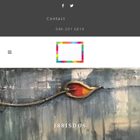
Contact
040-201 6814
188ISDOS