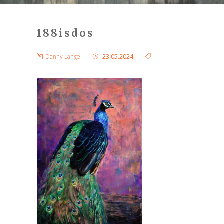
188isdos
Danny Lange
23.05.2024