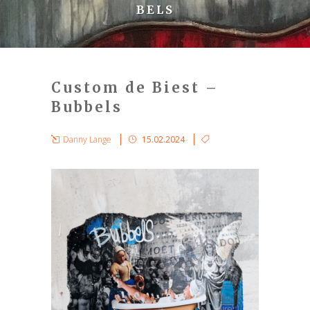
BELS
Custom de Biest –
Bubbels
Danny Lange
15.02.2024