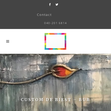
Contact
040-201 6814
CUSTOM DE BIEST – BUB