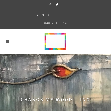
Contact
040-201 6814
CHANGE MY MOOD – ING