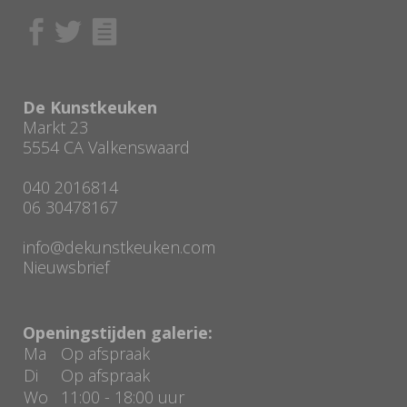
De Kunstkeuken
Markt 23
5554 CA Valkenswaard
040 2016814
06 30478167
info@dekunstkeuken.com
Nieuwsbrief
Openingstijden galerie:
Ma
Op afspraak
Di
Op afspraak
Wo
11:00 - 18:00 uur