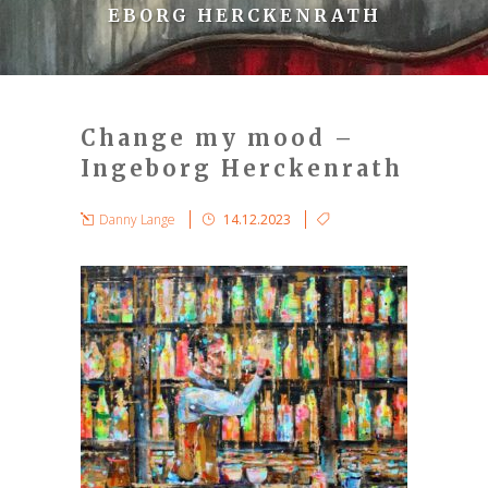
EBORG HERCKENRATH
Change my mood –
Ingeborg Herckenrath
Danny Lange
14.12.2023