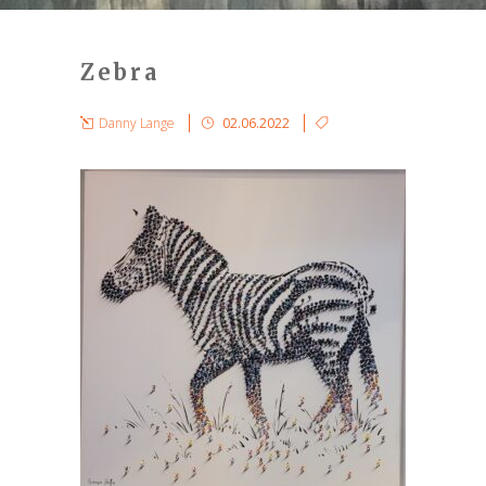
Zebra
Danny Lange
02.06.2022