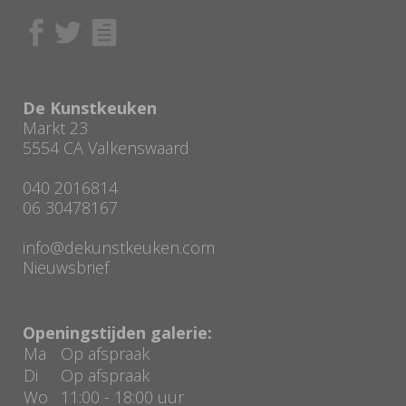
De Kunstkeuken
Markt 23
5554 CA Valkenswaard
040 2016814
06 30478167
info@dekunstkeuken.com
Nieuwsbrief
Openingstijden galerie:
Ma
Op afspraak
Di
Op afspraak
Wo
11:00 - 18:00 uur