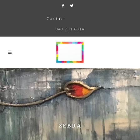
Contact
040-201 6814
ZEBRA