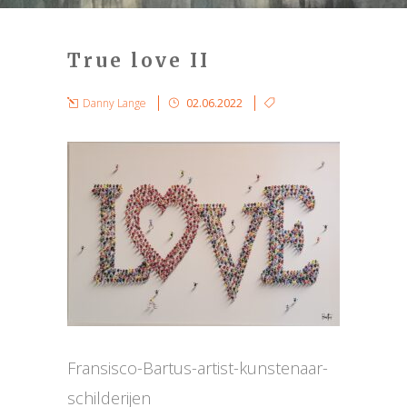
True love II
Danny Lange
02.06.2022
Fransisco-Bartus-artist-kunstenaar-
schilderijen