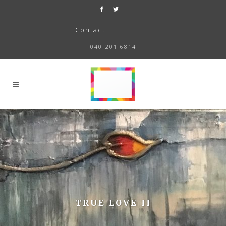
Contact
040-201 6814
TRUE LOVE II