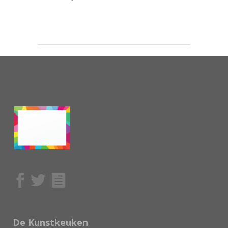
De Kunstkeuken