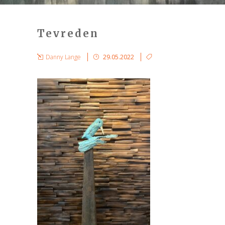
Tevreden
Danny Lange
29.05.2022