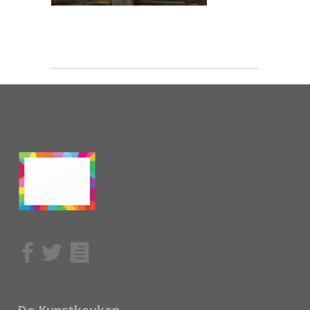
De Kunstkeuken