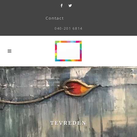
Contact
040-201 6814
TEVREDEN