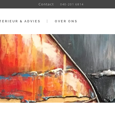
Contact
040-201 6814
TERIEUR & ADVIES
OVER ONS