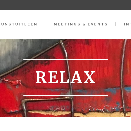
KUNSTUITLEEN
MEETINGS & EVENTS
IN
RELAX