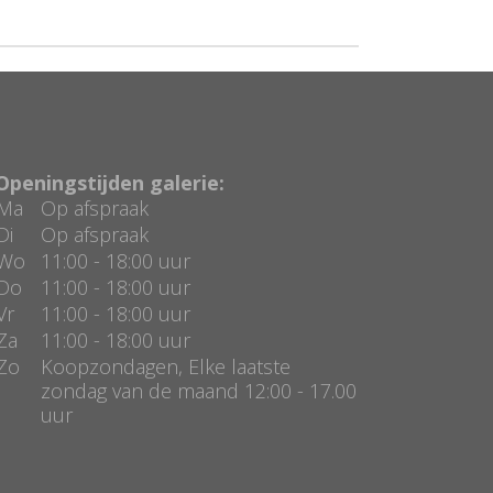
Openingstijden galerie:
Ma
Op afspraak
Di
Op afspraak
Wo
11:00 - 18:00 uur
Do
11:00 - 18:00 uur
Vr
11:00 - 18:00 uur
Za
11:00 - 18:00 uur
Zo
Koopzondagen, Elke laatste
zondag van de maand 12:00 - 17.00
uur