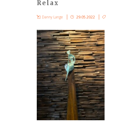
Relax
Danny Lange
29.05.2022