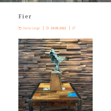
Fier
Danny Lange
29.05.2022