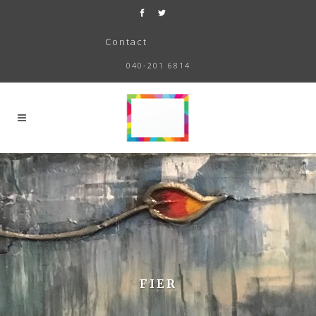
Contact
040-201 6814
FIER