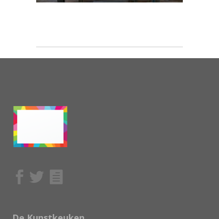
De Kunstkeuken