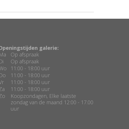
Openingstijden galerie:
Ma
Op afspraak
Di
Op afspraak
Wo
11:00 - 18:00 uur
Do
11:00 - 18:00 uur
Vr
11:00 - 18:00 uur
Za
11:00 - 18:00 uur
Zo
Koopzondagen, Elke laatste
zondag van de maand 12:00 - 17.00
uur