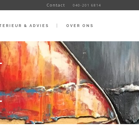
Contact
040-201 6814
TERIEUR & ADVIES
OVER ONS