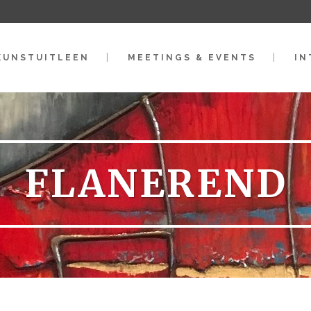
KUNSTUITLEEN
MEETINGS & EVENTS
IN
FLANEREND