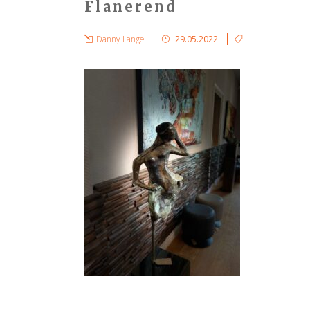
Flanerend
Danny Lange
29.05.2022