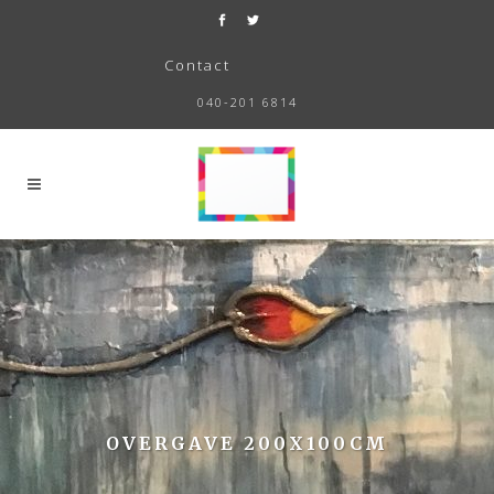
Contact
040-201 6814
OVERGAVE 200X100CM