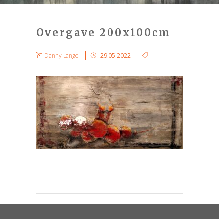
Overgave 200x100cm
Danny Lange
29.05.2022