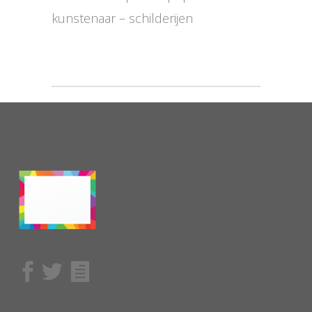
kunstenaar – schilderijen