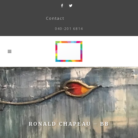
Contact
040-201 6814
RONALD CHAPEAU – BB