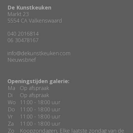
De Kunstkeuken
Markt 23
5554 CA Valkenswaard
040 2016814
06 30478167
info@dekunstkeuken.com
Nieuwsbrief
Openingstijden galerie:
Ma
Op afspraak
Di
Op afspraak
Wo
11:00 - 18:00 uur
Do
11:00 - 18:00 uur
Vr
11:00 - 18:00 uur
Za
11:00 - 18:00 uur
Zo
Koopzondagen, Elke laatste zondag van de