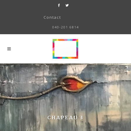
Contact
040-201 6814
CHAPEAU 3