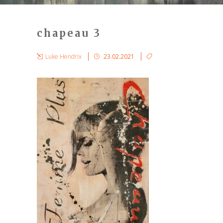
chapeau 3
Luke Hendrix
23.02.2021