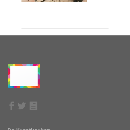
De Kunstkeuken