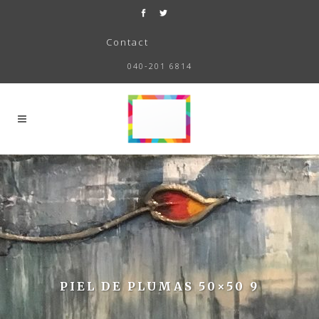
Contact
040-201 6814
PIEL DE PLUMAS 50×50 9