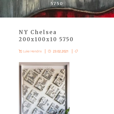
5750
NY Chelsea
200x100x10 5750
Luke Hendrix
23.02.2021