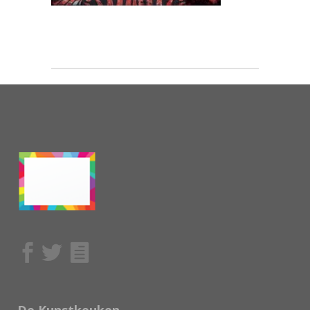
De Kunstkeuken