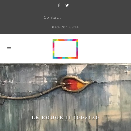
Contact
040-201 6814
LE ROUGE II 100×120