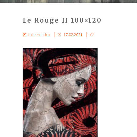
Le Rouge II 100×120
Luke Hendrix
17.02.2021