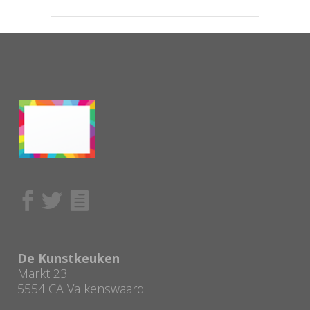
De Kunstkeuken
Markt 23
5554 CA Valkenswaard