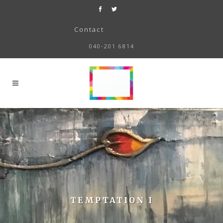
Contact
040-201 6814
TEMPTATION I