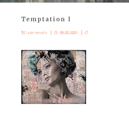
Temptation I
Luke Hendrix
05.02.2021