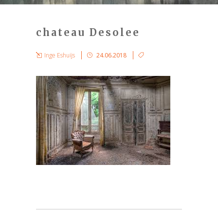
chateau Desolee
Inge Eshuijs
24.06.2018