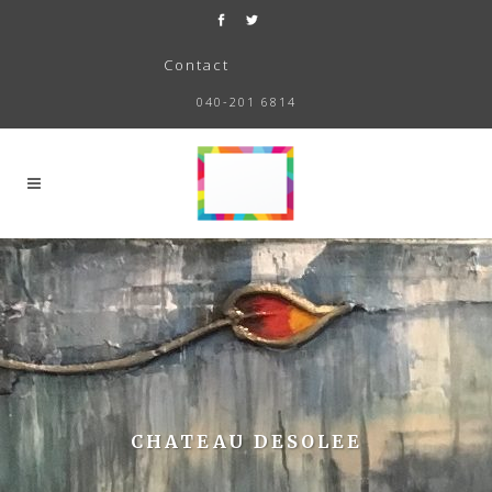
Contact
040-201 6814
CHATEAU DESOLEE