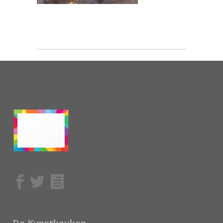
De Kunstkeuken