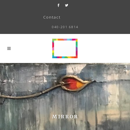
Contact
040-201 6814
MIRROR