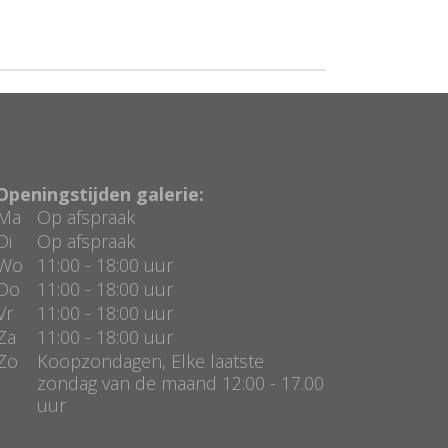
Openingstijden galerie:
Ma
Op afspraak
Di
Op afspraak
Wo
11:00 - 18:00 uur
Do
11:00 - 18:00 uur
Vr
11:00 - 18:00 uur
Za
11:00 - 18:00 uur
Zo
Koopzondagen, Elke laatste
zondag van de maand 12:00 - 17.00
uur