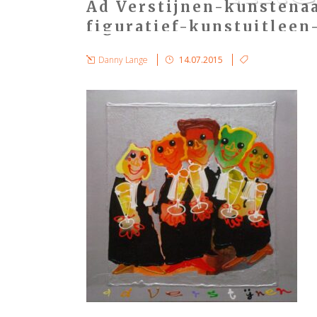
Ad Verstijnen-kunstenaa
figuratief-kunstuitleen
Danny Lange
14.07.2015