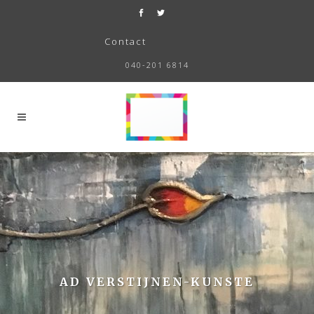
Contact
040-201 6814
AD VERSTIJNEN-KUNSTE