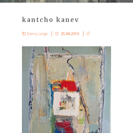
kantcho kanev
Danny Lange
25.06.2015