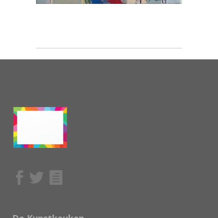
De Kunstkeuken