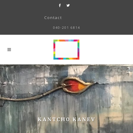
Contact
040-201 6814
KANTCHO KANEV