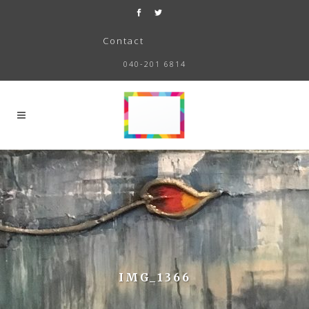
Contact
040-201 6814
IMG_1366