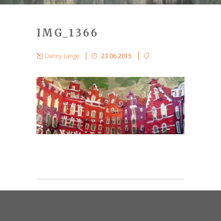
IMG_1366
Danny Lange
23.06.2015