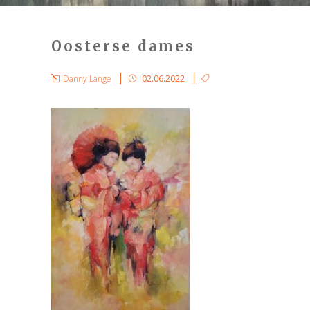
Oosterse dames
Danny Lange
02.06.2022