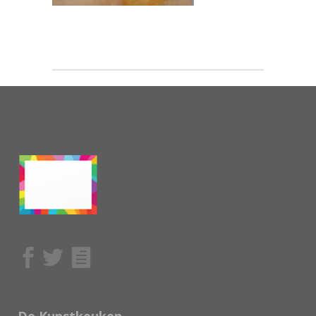
De Kunstkeuken