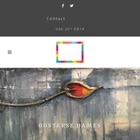
Contact
040-201 6814
OOSTERSE DAMES